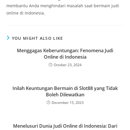
membantu Anda menghindari masalah saat bermain judi
online di Indonesia.
YOU MIGHT ALSO LIKE
Menggagas Keberuntungan: Fenomena Judi
Online di Indonesia
October 23, 2024
Inilah Keuntungan Bermain di Slot88 yang Tidak
Boleh Dilewatkan
December 15, 2023
Menelusuri Dunia Judi Online di Indonesia: Dari