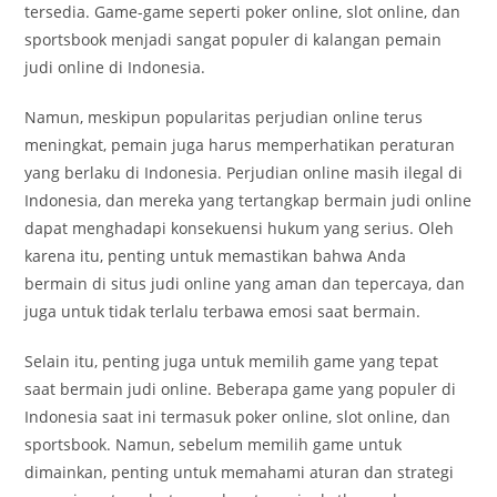
tersedia. Game-game seperti poker online, slot online, dan
sportsbook menjadi sangat populer di kalangan pemain
judi online di Indonesia.
Namun, meskipun popularitas perjudian online terus
meningkat, pemain juga harus memperhatikan peraturan
yang berlaku di Indonesia. Perjudian online masih ilegal di
Indonesia, dan mereka yang tertangkap bermain judi online
dapat menghadapi konsekuensi hukum yang serius. Oleh
karena itu, penting untuk memastikan bahwa Anda
bermain di situs judi online yang aman dan tepercaya, dan
juga untuk tidak terlalu terbawa emosi saat bermain.
Selain itu, penting juga untuk memilih game yang tepat
saat bermain judi online. Beberapa game yang populer di
Indonesia saat ini termasuk poker online, slot online, dan
sportsbook. Namun, sebelum memilih game untuk
dimainkan, penting untuk memahami aturan dan strategi