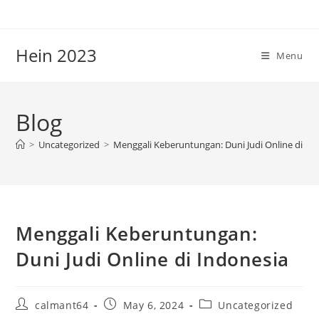
Skip
to
content
Hein 2023
Menu
Blog
>
Uncategorized
>
Menggali Keberuntungan: Duni Judi Online di In
Menggali Keberuntungan:
Duni Judi Online di Indonesia
Post
Post
Post
calmant64
May 6, 2024
Uncategorized
author:
published:
category: