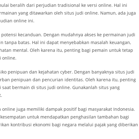
i beralih dari perjudian tradisional ke versi online. Hal ini
mainan yang ditawarkan oleh situs judi online. Namun, ada juga
dian online ini.
ah potensi kecanduan. Dengan mudahnya akses ke permainan judi
in tanpa batas. Hal ini dapat menyebabkan masalah keuangan,
atan mental. Oleh karena itu, penting bagi pemain untuk tetap
 online.
isiko penipuan dan kejahatan cyber. Dengan banyaknya situs judi
rban penipuan dan pencurian identitas. Oleh karena itu, penting
saat bermain di situs judi online. Gunakanlah situs yang
.
online juga memiliki dampak positif bagi masyarakat Indonesia.
an kesempatan untuk mendapatkan penghasilan tambahan bagi
ikan kontribusi ekonomi bagi negara melalui pajak yang diberikan