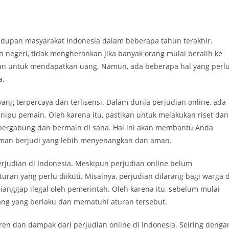
hidupan masyarakat Indonesia dalam beberapa tahun terakhir.
 negeri, tidak mengherankan jika banyak orang mulai beralih ke
tan untuk mendapatkan uang. Namun, ada beberapa hal yang perl
a.
yang terpercaya dan terlisensi. Dalam dunia perjudian online, ada
nipu pemain. Oleh karena itu, pastikan untuk melakukan riset dan
bergabung dan bermain di sana. Hal ini akan membantu Anda
an berjudi yang lebih menyenangkan dan aman.
judian di Indonesia. Meskipun perjudian online belum
uran yang perlu diikuti. Misalnya, perjudian dilarang bagi warga d
nggap ilegal oleh pemerintah. Oleh karena itu, sebelum mulai
ng yang berlaku dan mematuhi aturan tersebut.
tren dan dampak dari perjudian online di Indonesia. Seiring denga