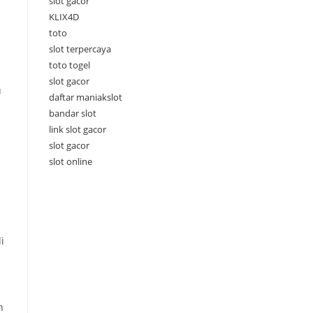
slot gacor
KLIX4D
toto
slot terpercaya
toto togel
slot gacor
u
daftar maniakslot
bandar slot
link slot gacor
slot gacor
slot online
i
n