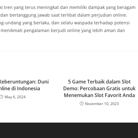
iki tren yang terus meningkat dan memiliki dampak yang beragam
dan bertanggung jawab saat terlibat dalam perjudian online.
dang-undang yang berlaku, dan selalu waspada terhadap potensi
t menikmati pengalaman berjudi online yang lebih aman dan
Keberuntungan: Duni
5 Game Terbaik dalam Slot
nline di Indonesia
Demo: Percobaan Gratis untuk
Menemukan Slot Favorit Anda
May 6, 2024
November 10, 2023